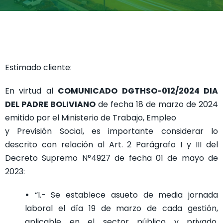
Estimado cliente:
En virtud al
COMUNICADO DGTHSO-012/2024 DIA
DEL PADRE BOLIVIANO
de fecha 18 de marzo de 2024
emitido por el Ministerio de Trabajo, Empleo
y Previsión Social, es importante considerar lo
descrito con relación al Art. 2 Parágrafo I y III del
Decreto Supremo N°4927 de fecha 01 de mayo de
2023:
•
“I.- Se establece asueto de media jornada
laboral el día 19 de marzo de cada gestión,
aplicable en el sector público y privado,