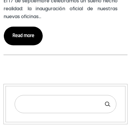
El 17 de septiembre celebramos un sueño hecho
realidad: la inauguración oficial de nuestras
nuevas oficinas…
Read more