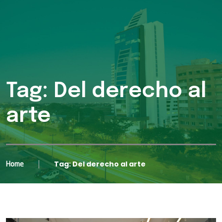
Tag: Del derecho al
arte
Tag: Del derecho al arte
Home