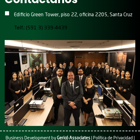
Edificio Green Tower, piso 22, oficina 2205, Santa Cruz
Telf.: (591 3) 339-4439
Business Development by
Gericó Associates
|
Política de Privacidad
|