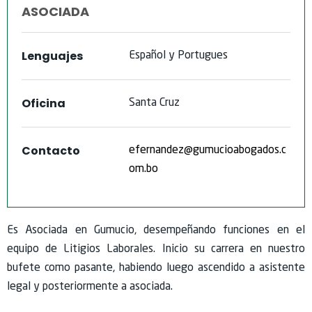
ASOCIADA
Lenguajes
Español
y
Portugues
Oficina
Santa
Cruz
Contacto
efernandez@gumucioabogados.c
om.bo
Es Asociada en Gumucio, desempeñando funciones en el
equipo de Litigios Laborales. Inicio su carrera en nuestro
bufete como pasante, habiendo luego ascendido a asistente
legal y posteriormente a asociada.