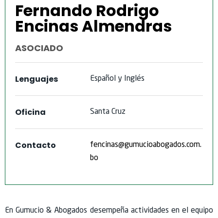
Fernando Rodrigo
Encinas Almendras
ASOCIADO
Lenguajes
Español
y
Inglés
Oficina
Santa
Cruz
Contacto
fencinas@gumucioabogados.com.
bo
En Gumucio & Abogados desempeña actividades en el equipo